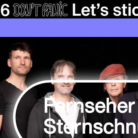
Fernseher
Sternschn