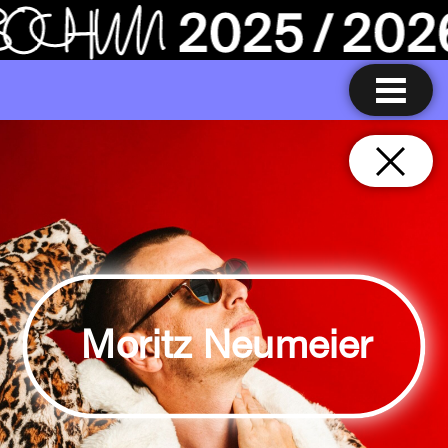
Moritz Neumeier