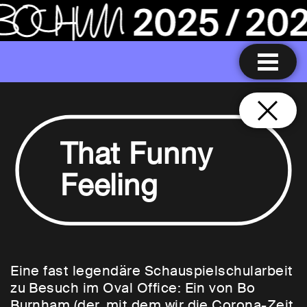
That Funny
Feeling
Eine fast legendäre Schauspielschularbeit
zu Besuch im Oval Office: Ein von Bo
Burnham (der, mit dem wir die Corona-Zeit