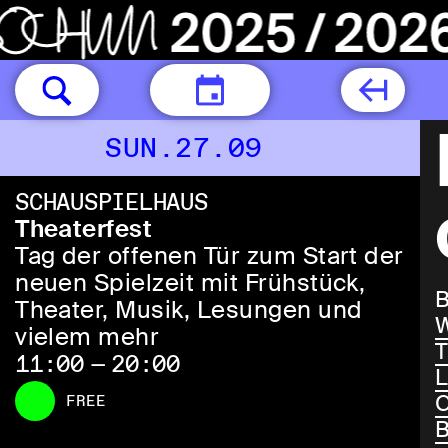
TODAY
SUN.27.09
SCHAUSPIELHAUS
Theaterfest
Tag der offenen Tür zum Start der
neuen Spielzeit mit Frühstück,
Theater, Musik, Lesungen und
W
vielem mehr
T
11:00 — 20:00
L
C
FREE
B