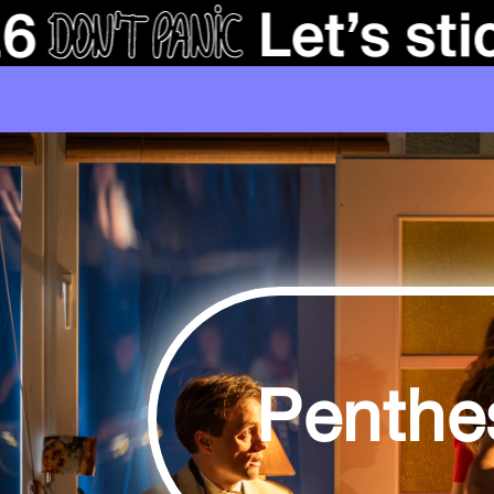
Penthes