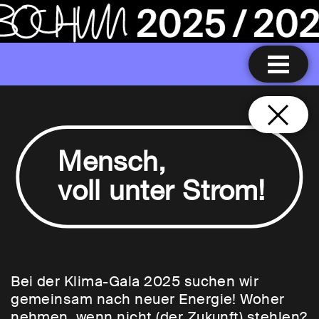
Mensch,
voll unter Strom!
Bei der Klima-Gala 2025 suchen wir
gemeinsam nach neuer Energie! Woher
nehmen, wenn nicht (der Zukunft) stehlen?