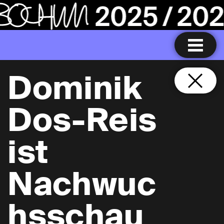
Dominik
Dos-Reis
ist
Nachwuc
hsschau