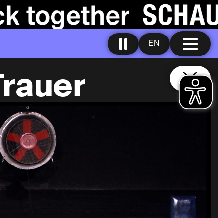
EN
Trauer