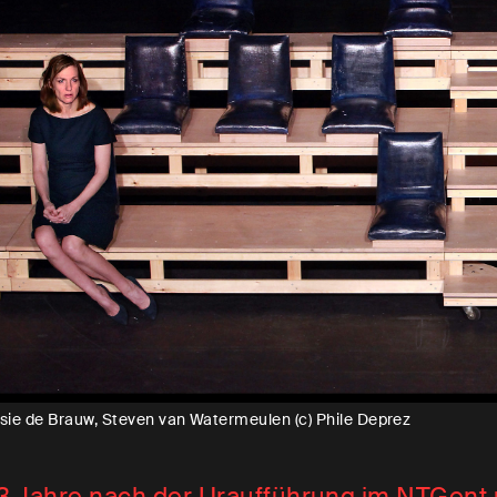
lsie de Brauw, Steven van Watermeulen (c) Phile Deprez
3 Jahre nach der Uraufführung im NTGent 