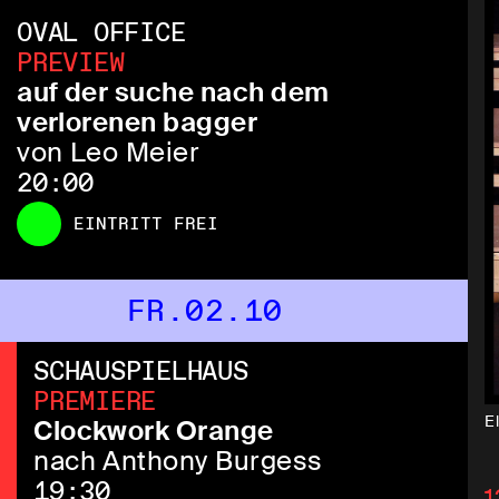
OVAL OFFICE
PREVIEW
auf der suche nach dem
verlorenen bagger
von Leo Meier
20:00
EINTRITT FREI
FR.02.10
SCHAUSPIELHAUS
PREMIERE
E
Clockwork Orange
nach Anthony Burgess
19:30
1